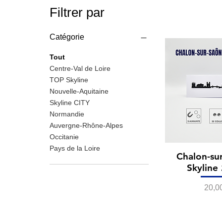
Filtrer par
Catégorie
Tout
Centre-Val de Loire
TOP Skyline
Nouvelle-Aquitaine
Skyline CITY
Normandie
Auvergne-Rhône-Alpes
Occitanie
Pays de la Loire
Chalon-sur
Skyline
Prix
20,0