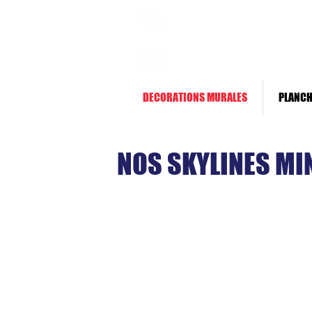
Livraison rapide *
Paiement sécurisé
DECORATIONS MURALES
PLANCH
NOS SKYLINES MI
La sky