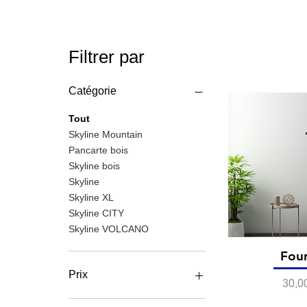
Filtrer par
Catégorie
Tout
Skyline Mountain
Pancarte bois
Skyline bois
Skyline
Skyline XL
Skyline CITY
Skyline VOLCANO
Fou
Prix
Prix
30,0