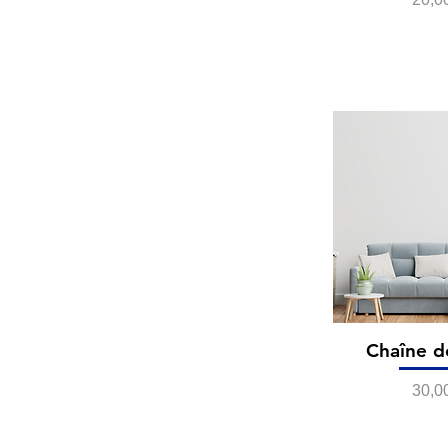
Chaîne d
Prix
30,0