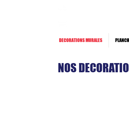
Livraison rapide *
Paiement sécurisé
DECORATIONS MURALES
PLANCH
NOS DECORATI
Sky