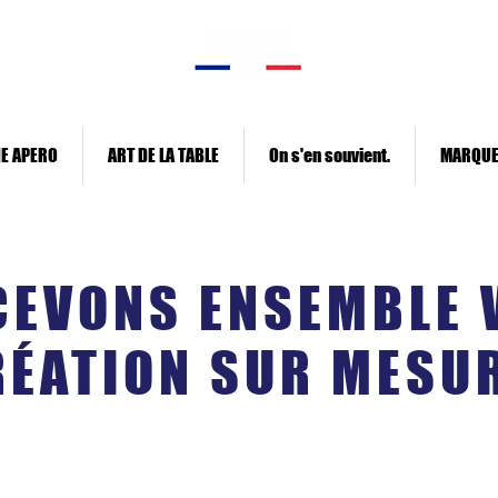
E APERO
ART DE LA TABLE
On s'en souvient.
MARQU
EVONS ENSEMBLE 
ÉATION SUR MESUR