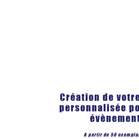
Création de votr
personnalisée po
évènement
A partir de 50 exempla