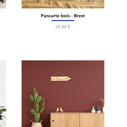
Pancarte bois - Brest
Prix
24,90 €