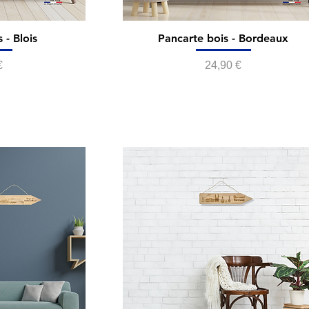
 - Blois
Pancarte bois - Bordeaux
Prix
€
24,90 €