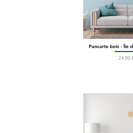
Pancarte bois - Île
Prix
24,90 