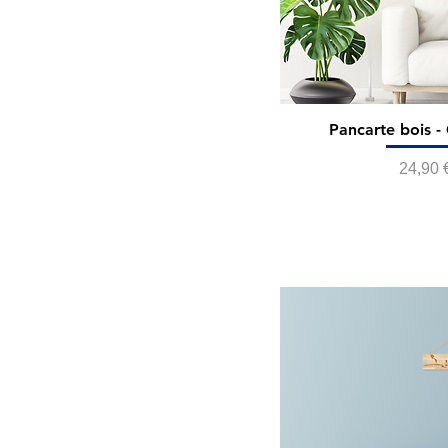
Pancarte bois 
Prix
24,90 