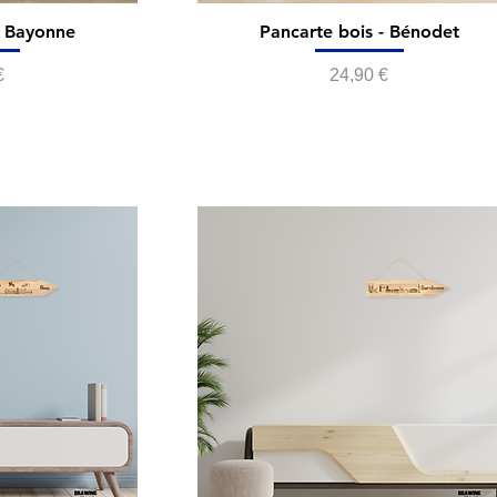
- Bayonne
Pancarte bois - Bénodet
Prix
€
24,90 €