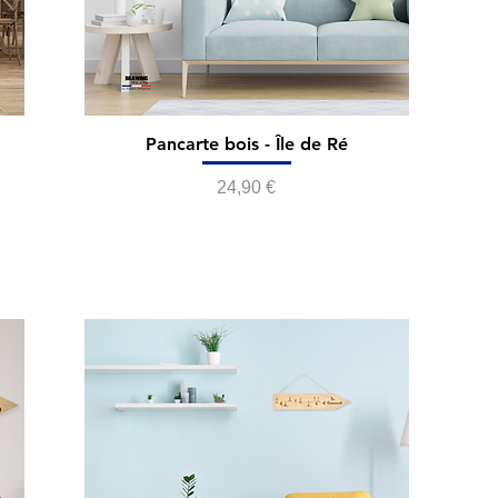
Pancarte bois - Île de Ré
Prix
24,90 €