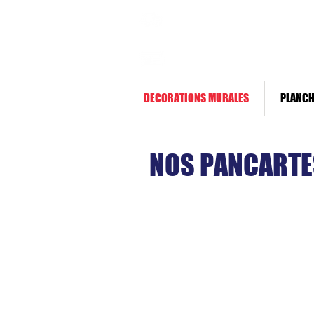
Livraison rapide *
Paiement sécurisé
DECORATIONS MURALES
PLANCH
NOS PANCARTE
La pa