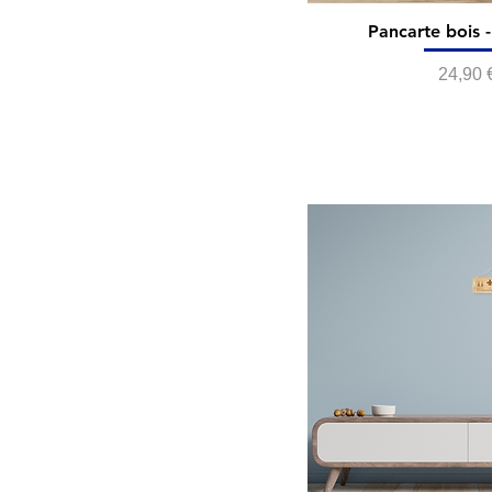
Pancarte bois 
Prix
24,90 