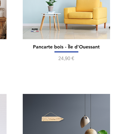
Pancarte bois - Île d'Ouessant
Prix
24,90 €