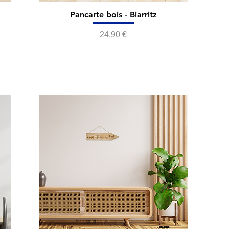
Pancarte bois - Biarritz
Prix
24,90 €