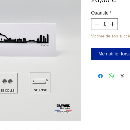
Quantité
*
Victime de son succ
Me notifier lors