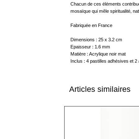
Chacun de ces éléments contribue 
mosaïque qui mêle spiritualité, nat
Fabriquée en France
Dimensions : 25 x 3.2 cm
Epaisseur : 1.6 mm
Matière : Acrylique noir mat
Inclus : 4 pastilles adhésives et 2
Articles similaires