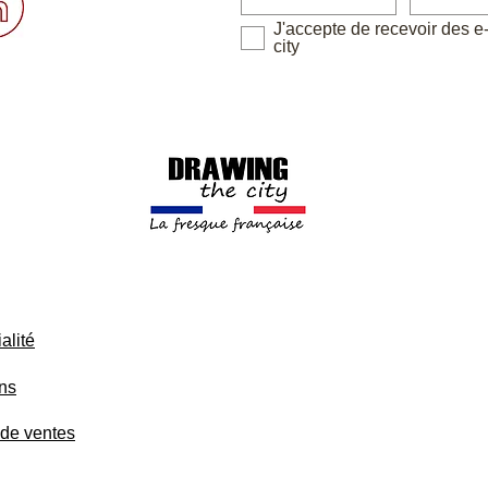
J'accepte de recevoir des e
city
alité
ons
 de ventes