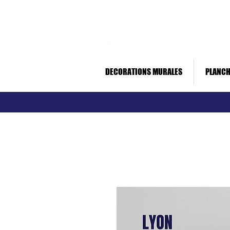
Livraison rapide *
Paiement sécurisé
DECORATIONS MURALES
PLANCH