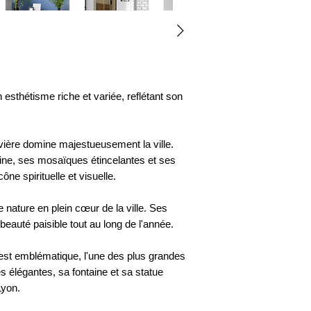
n esthétisme riche et variée, reflétant son
ière domine majestueusement la ville.
ine, ses mosaïques étincelantes et ses
ne spirituelle et visuelle.
 nature en plein cœur de la ville. Ses
beauté paisible tout au long de l'année.
i est emblématique, l'une des plus grandes
 élégantes, sa fontaine et sa statue
Lyon.