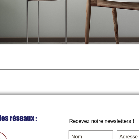
Aperçu rapide
les réseaux :
Recevez notre newsletters !