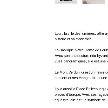
Lyon, la ville des lumières, offre u
histoire et sa modernité.
La Basilique Notre-Dame de Fourv
Avec son architecture néo-byzant
vues panoramiques, elle est une icô
Le Mont Verdun lui est un havre de
sentiers et ses étangs offrent une 
Il y a aussi la Place Bellecour qu
places d'Europe. Avec ses façades
équestre, elle est un symbole de 