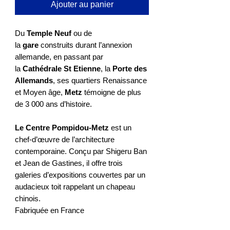
Ajouter au panier
Du
Temple Neuf
ou de
la
gare
construits durant l’annexion
allemande, en passant par
la
Cathédrale St Etienne
, la
Porte des
Allemands
, ses quartiers Renaissance
et Moyen âge,
Metz
témoigne de plus
de 3 000 ans d’histoire.
Le Centre Pompidou-Metz
est un
chef-d’œuvre de l’architecture
contemporaine. Conçu par Shigeru Ban
et Jean de Gastines, il offre trois
galeries d’expositions couvertes par un
audacieux toit rappelant un chapeau
chinois.
Fabriquée en France