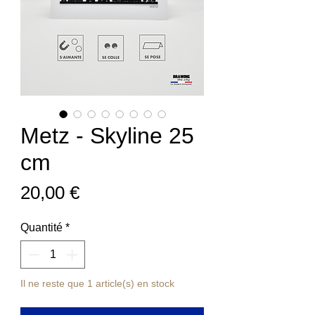
Metz - Skyline 25
cm
Prix
20,00 €
Quantité
*
Il ne reste que 1 article(s) en stock