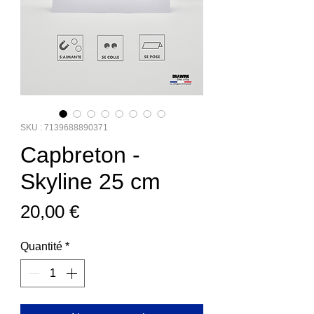
SKU : 7139688890371
Capbreton -
Skyline 25 cm
Prix
20,00 €
Quantité
*