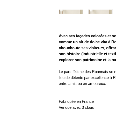
Avec ses façades colorées et ses
comme un air de dolce vita à Roan
chouchoute ses visiteurs, offr
son histoire (industrielle et te
explorer son patrimoine et la n
Le parc fétiche des Roannais se
lieu de détente par excellence à
entre amis ou en amoureux.
Fabriquée en France
Vendue avec 3 clous