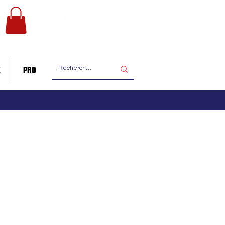
Les ateliers
Nous contacter
de fabrication
E
PRO