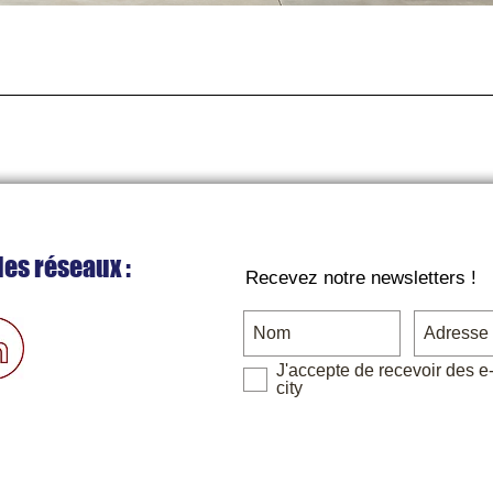
Aperçu rapide
les réseaux :
Recevez notre newsletters !
J'accepte de recevoir des e
city