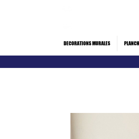
Livraison rapide *
Paiement sécurisé
DECORATIONS MURALES
PLANCH