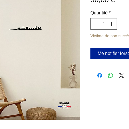
Quantité
*
Victime de son succ
Me notifier lors