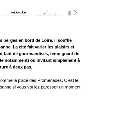
 berges en bord de Loire, il souffle
ne. La cité fait varier les plaisirs et
ant tant de gourmandises, témoignant de
xtile notamment) ou invitant simplement à
ature à deux pas.
 nomme la place des Promenades. C’est le
 Roanne si vous voulez paresser un moment