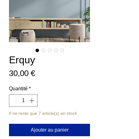
Erquy
Prix
30,00 €
Quantité
*
Il ne reste que 7 article(s) en stock
Ajouter au panier