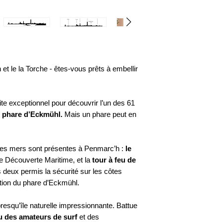
et le la Torche - êtes-vous prêts à embellir
ite exceptionnel pour découvrir l’un des 61
e
phare d’Eckmühl.
Mais un phare peut en
 des mers sont présentes à Penmarc’h :
le
de Découverte Maritime, et la
tour à feu de
s deux permis la sécurité sur les côtes
tion du phare d’Eckmühl.
resqu’île naturelle impressionnante. Battue
u des amateurs de surf
et des