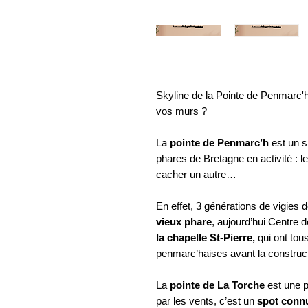
Skyline de la Pointe de Penmarc'h 
vos murs ?
La
pointe de Penmarc’h
est un s
phares de Bretagne en activité : l
cacher un autre…
En effet, 3 générations de vigies
vieux phare
, aujourd’hui Centre 
la chapelle St-Pierre,
qui ont tou
penmarc’haises avant la construc
La
pointe de La Torche
est une p
par les vents, c’est un
spot conn