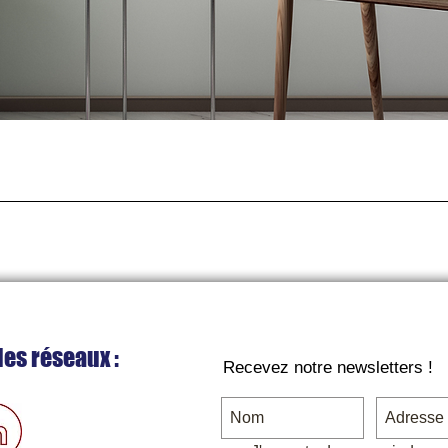
Aperçu rapide
les réseaux :
Recevez notre newsletters !