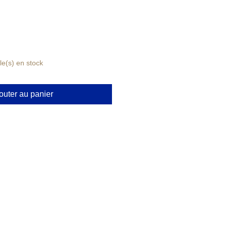
cle(s) en stock
outer au panier