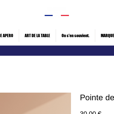
E APERO
ART DE LA TABLE
On s'en souvient.
MARQU
Pointe d
Prix
30,00 €