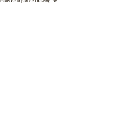
-mails de la part de Drawing the