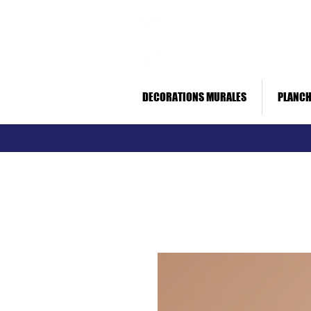
Livraison rapide *
Paiement sécurisé
DECORATIONS MURALES
PLANCH