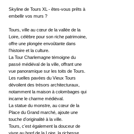
Skyline de Tours XL - êtes-vous prêts à
embellir vos murs ?
Tours, ville au cœur de la vallée de la
Loire, célèbre pour son riche patrimoine,
offre une plongée envoûtante dans
l'histoire et la culture.
La Tour Charlemagne témoigne du
passé médiéval de la ville, offrant une
vue panoramique sur les toits de Tours.
Les ruelles pavées du Vieux Tours
dévoilent des trésors architecturaux,
notamment la maison à colombages qui
incarne le charme médiéval.
La statue du monstre, au cœur de la
Place du Grand marché, ajoute une
touche d'originalité à la ville.
Tours, c'est également la douceur de
vivre au bord de la Loire, la richesse