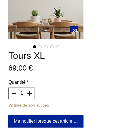
Tours XL
Prix
69,00 €
Quantité
*
Victime de son succès
Me notifier lorsque cet article est disponible