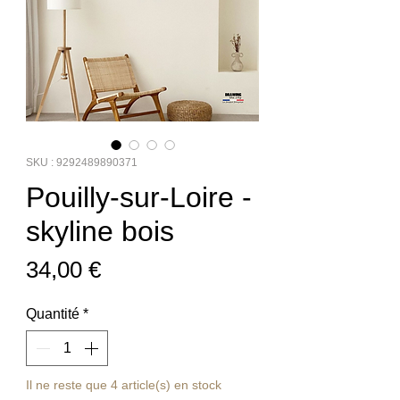
SKU : 9292489890371
Pouilly-sur-Loire -
skyline bois
Prix
34,00 €
Quantité
*
Il ne reste que 4 article(s) en stock