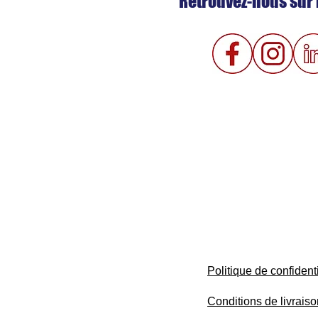
Retrouvez-nous sur 
Politique de confidenti
Conditions de livrais