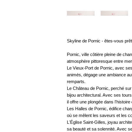
Skyline de Pornic - êtes-vous prê
Pornic, ville côtière pleine de cha
atmosphère pittoresque entre mer 
Le Vieux-Port de Pornic, avec se
animés, dégage une ambiance authen
remparts.
Le Château de Pornic, perché sur 
bijou architectural. Avec ses tou
il offre une plongée dans l'histoire 
Les Halles de Pornic, édifice char
où se mêlent les saveurs et les c
L'Église Saint-Gilles, joyau archit
sa beauté et sa solennité. Avec s