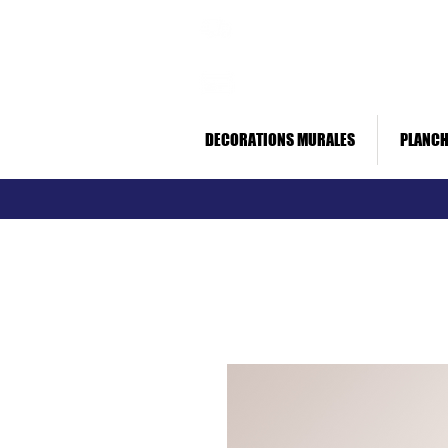
Livraison rapide *
Paiement sécurisé
DECORATIONS MURALES
PLANCH