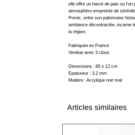
elle offre un havre de paix où l'on
atmosphère empreinte de sérénité
Pornic, entre son patrimoine hist
ambiance décontractée, incarne le
la région.
Fabriquée en France
Vendue avec 3 clous
Dimensions : 85 x 12 cm
Epaisseur : 3.2 mm
Matière : Acrylique noir mat
Articles similaires