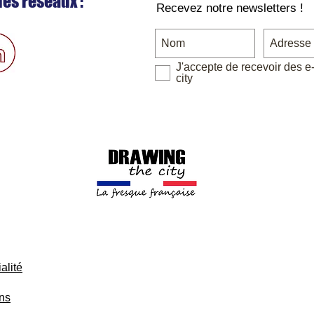
les réseaux :
Recevez notre newsletters !
J'accepte de recevoir des e
city
alité
ons