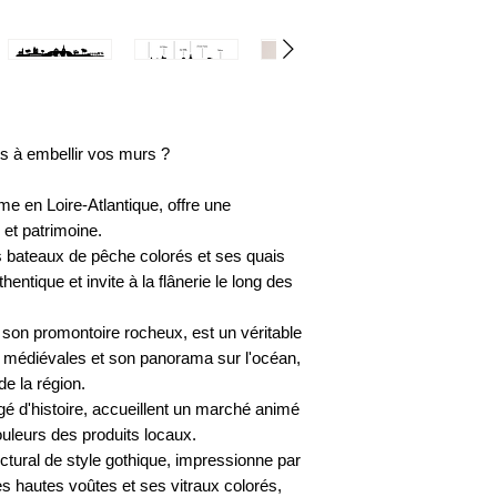
ts à embellir vos murs ?
rme en Loire-Atlantique, offre une
et patrimoine.
s bateaux de pêche colorés et ses quais
tique et invite à la flânerie le long des
son promontoire rocheux, est un véritable
rs médiévales et son panorama sur l'océan,
de la région.
gé d'histoire, accueillent un marché animé
ouleurs des produits locaux.
ectural de style gothique, impressionne par
es hautes voûtes et ses vitraux colorés,