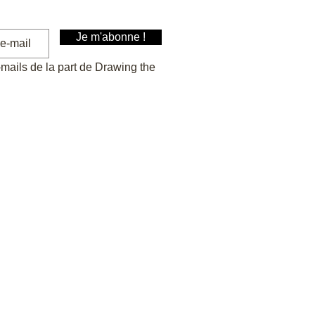
Je m'abonne !
-mails de la part de Drawing the