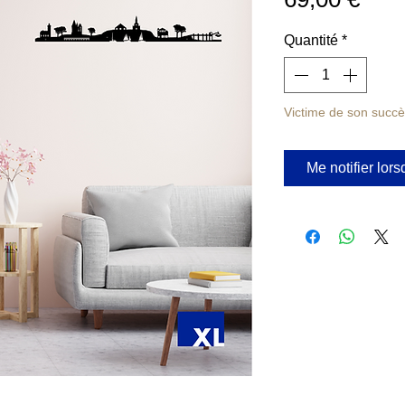
Quantité
*
Victime de son succ
Me notifier lors