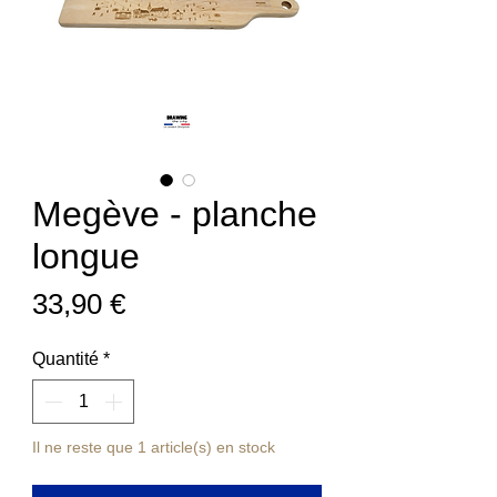
Megève - planche
longue
Prix
33,90 €
Quantité
*
Il ne reste que 1 article(s) en stock