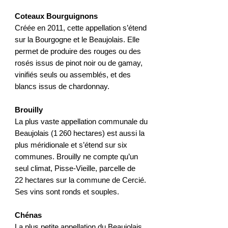
Coteaux Bourguignons
Créée en 2011, cette appellation s’étend
sur la Bourgogne et le Beaujolais. Elle
permet de produire des rouges ou des
rosés issus de pinot noir ou de gamay,
vinifiés seuls ou assemblés, et des
blancs issus de chardonnay.
Brouilly
La plus vaste appellation communale du
Beaujolais (1 260 hectares) est aussi la
plus méridionale et s’étend sur six
communes. Brouilly ne compte qu’un
seul climat, Pisse-Vieille, parcelle de
22 hectares sur la commune de Cercié.
Ses vins sont ronds et souples.
Chénas
La plus petite appellation du Beaujolais