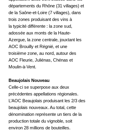
départements du Rhône (31 villages) et
de la Saône-et-Loire (7 villages), dans
trois zones produisant des vins à
la typicité différente : la zone sud,
adossée aux monts de la Haute-
Azergue, la zone centrale, jouxtant les
AOC Brouilly et Régnié, et une
troisième zone, au nord, autour des
AOC Fleurie, Juliénas, Chénas et
Moulin-à-Vent.
Beaujolais Nouveau
Celle-ci se superpose aux deux
précédentes appellations régionales.
L’AOC Beaujolais produisant les 2/3 des
beaujolais nouveaux. Au total, cette
dénomination représente un tiers de la
production totale du vignoble, soit
environ 28 millions de bouteilles.