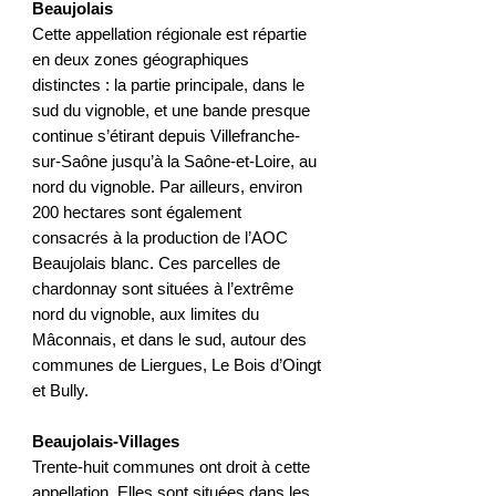
Beaujolais
Cette appellation régionale est répartie
en deux zones géographiques
distinctes : la partie principale, dans le
sud du vignoble, et une bande presque
continue s’étirant depuis Villefranche-
sur-Saône jusqu’à la Saône-et-Loire, au
nord du vignoble. Par ailleurs, environ
200 hectares sont également
consacrés à la production de l’AOC
Beaujolais blanc. Ces parcelles de
chardonnay sont situées à l’extrême
nord du vignoble, aux limites du
Mâconnais, et dans le sud, autour des
communes de Liergues, Le Bois d’Oingt
et Bully.
Beaujolais-Villages
Trente-huit communes ont droit à cette
appellation. Elles sont situées dans les