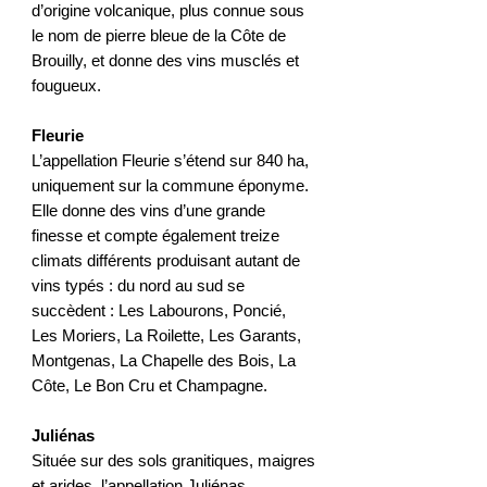
d’origine volcanique, plus connue sous
le nom de pierre bleue de la Côte de
Brouilly, et donne des vins musclés et
fougueux.
Fleurie
L’appellation Fleurie s’étend sur 840 ha,
uniquement sur la commune éponyme.
Elle donne des vins d’une grande
finesse et compte également treize
climats différents produisant autant de
vins typés : du nord au sud se
succèdent : Les Labourons, Poncié,
Les Moriers, La Roilette, Les Garants,
Montgenas, La Chapelle des Bois, La
Côte, Le Bon Cru et Champagne.
Juliénas
Située sur des sols granitiques, maigres
et arides, l’appellation Juliénas