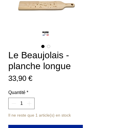
Le Beaujolais -
planche longue
Prix
33,90 €
Quantité
*
Il ne reste que 1 article(s) en stock