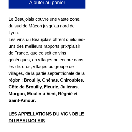
Ajouter au panier
Le Beaujolais couvre une vaste zone,
du sud de Mâcon jusqu’au nord de
Lyon.
Les vins du Beaujolais offrent quelques-
uns des meilleurs rapports prix/plaisir
de France, que ce soit en vins
génériques, en villages ou encore dans
les dix crus, villages ou groupe de
villages, de la partie septentrionale de la
région :
Brouilly, Chénas, Chiroubles,
Côte de Brouilly, Fleurie, Juliénas,
Morgon, Moulin-à-Vent, Régnié et
Saint-Amour
.
LES APPELLATIONS DU VIGNOBLE
DU BEAUJOLAIS