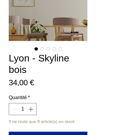
Lyon - Skyline
bois
Prix
34,00 €
Quantité
*
Il ne reste que 8 article(s) en stock