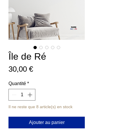
Île de Ré
Prix
30,00 €
Quantité
*
Il ne reste que 8 article(s) en stock
Ajouter au panier