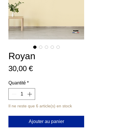
Royan
Prix
30,00 €
Quantité
*
Il ne reste que 6 article(s) en stock
Ajouter au panier