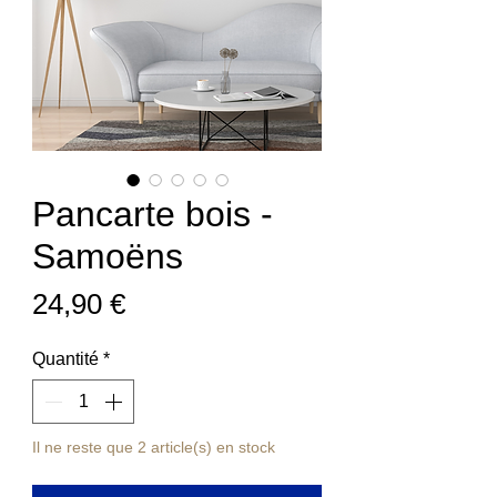
Pancarte bois -
Samoëns
Prix
24,90 €
Quantité
*
Il ne reste que 2 article(s) en stock