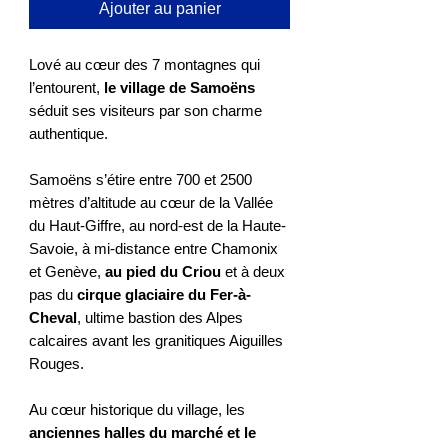
Ajouter au panier
Lové au cœur des 7 montagnes qui
l’entourent,
le village de Samoëns
séduit ses visiteurs par son charme
authentique.
Samoëns s’étire entre 700 et 2500
mètres d’altitude au cœur de la Vallée
du Haut-Giffre, au nord-est de la Haute-
Savoie, à mi-distance entre Chamonix
et Genève,
au pied du Criou
et à deux
pas du
cirque glaciaire du Fer-à-
Cheval
, ultime bastion des Alpes
calcaires avant les granitiques Aiguilles
Rouges.
Au cœur historique du village, les
anciennes halles du marché et le