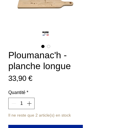
Ploumanac'h -
planche longue
Prix
33,90 €
Quantité
*
Il ne reste que 2 article(s) en stock