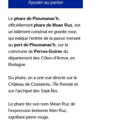
Ajouter au panier
Le
phare de Ploumanac’h
,
officiellement
phare de Mean Ruz
, est
un bâtiment construit en granite rose,
qui indique l’entrée de la passe menant
au
port de Ploumanac’h
, sur la
commune de
Perros-Guirec
du
département des Côtes-d’Armor, en
Bretagne.
Du phare, on a une vue directe sur le
Château de Costaérès, l’Île Renote et
sur l’archipel des Sept-Îles.
Le phare tire son nom Mean Ruz de
l’expression bretonne Men Ruz,
signifiant pierre rouge.