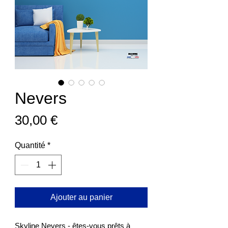
Nevers
Prix
30,00 €
Quantité
*
Ajouter au panier
Skyline Nevers - êtes-vous prêts à