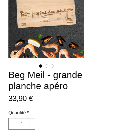
Beg Meil - grande
planche apéro
Prix
33,90 €
Quantité
*